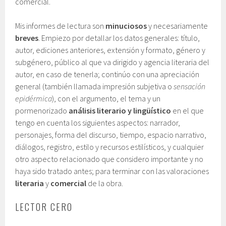
comercial.
Mis informes de lectura son
minuciosos
y necesariamente
breves
. Empiezo por detallar los datos generales: título,
autor, ediciones anteriores, extensión y formato, género y
subgénero, público al que va dirigido y agencia literaria del
autor, en caso de tenerla; continúo con una apreciación
general (también llamada impresión subjetiva o
sensación
epidérmica
), con el argumento, el tema y un
pormenorizado
análisis literario y lingüístico
en el que
tengo en cuenta los siguientes aspectos: narrador,
personajes, forma del discurso, tiempo, espacio narrativo,
diálogos, registro, estilo y recursos estilísticos, y cualquier
otro aspecto relacionado que considero importante y no
haya sido tratado antes; para terminar con las valoraciones
literaria
y
comercial
de la obra.
LECTOR CERO