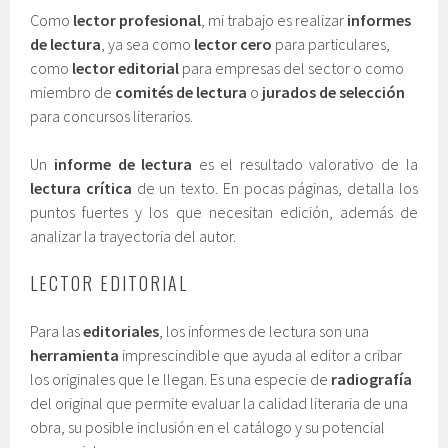
Como
lector profesional
, mi trabajo es realizar
informes
de lectura
, ya sea como
lector cero
para particulares,
como
lector editorial
para empresas del sector o como
miembro de
comités de lectura
o
jurados de selección
para concursos literarios.
Un
informe de lectura
es el resultado valorativo de la
lectura crítica
de un texto. En pocas páginas, detalla los
puntos fuertes y los que necesitan edición, además de
analizar la trayectoria del autor.
LECTOR EDITORIAL
Para las
editoriales
, los informes de lectura son una
herramienta
imprescindible que ayuda al editor a cribar
los originales que le llegan. Es una especie de
radiografía
del original que permite evaluar la calidad literaria de una
obra, su posible inclusión en el catálogo y su potencial